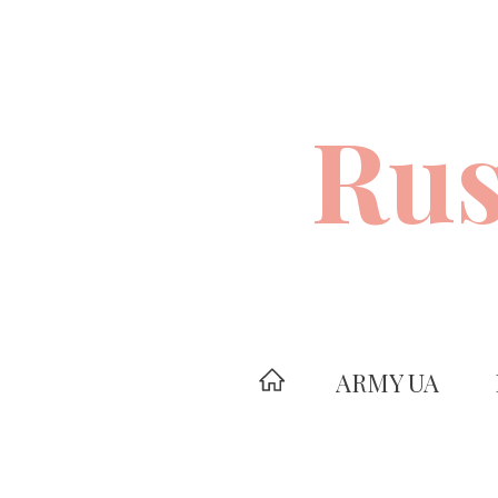
Rus
ARMY UA