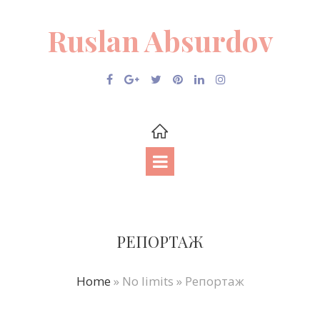
Ruslan Absurdov
РЕПОРТАЖ
Home
» No limits » Репортаж