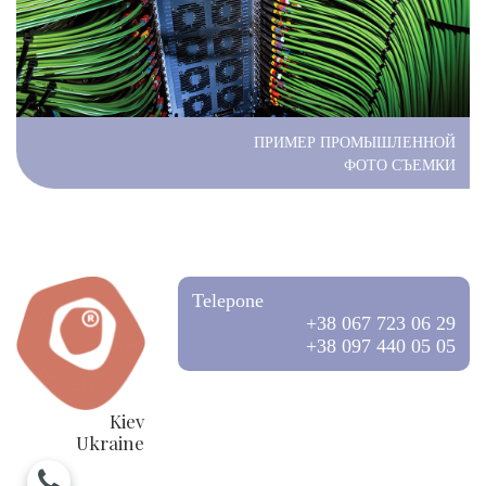
ПРИМЕР ПРОМЫШЛЕННОЙ
ФОТО СЪЕМКИ
Telepone
+38 067 723 06 29
+38 097 440 05 05
Kiev
Ukraine