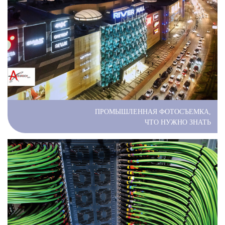
ПРОМЫШЛЕННАЯ ФОТОСЪЕМКА,
ЧТО НУЖНО ЗНАТЬ