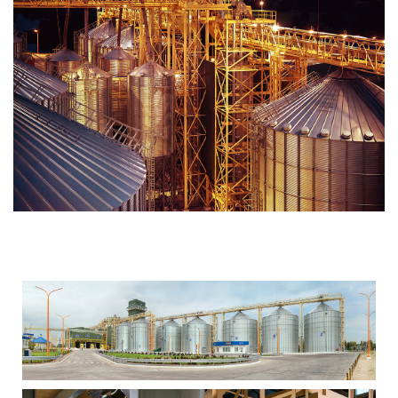
Инустриальная фотосьемка